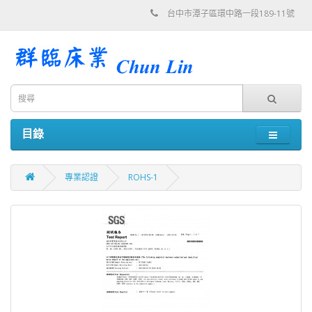
台中市潭子區環中路一段189-11號
目錄
專業認證
ROHS-1